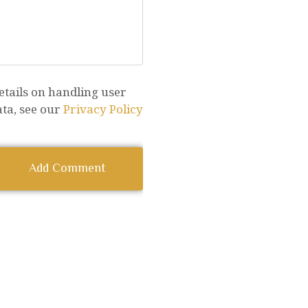
etails on handling user
ata, see our
Privacy Policy