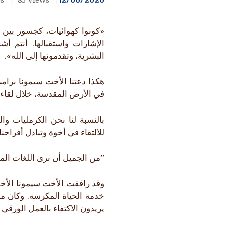
روابط
«كونوا كهوائيات، كجسور بين 
الإشارات واستقبالها. أنتم أ
البشرية، وتقدمونها إلى الله».
هكذا دعتنا الأخت سيمونا برامبي
في الأرض المقدسة، خلال لقاء جميل ع
بالنسبة لنا نحن الكرمليات وا
للالتقاء في أخوة وتبادل أفراحنا 
”من الجميل أن نرى اللغات المختلف
وقد رافقت الأخت سيمونا الأخت
خدمة الحياة المكرسة. وكان م
يريدون الاكتفاء بالعمل الورقي