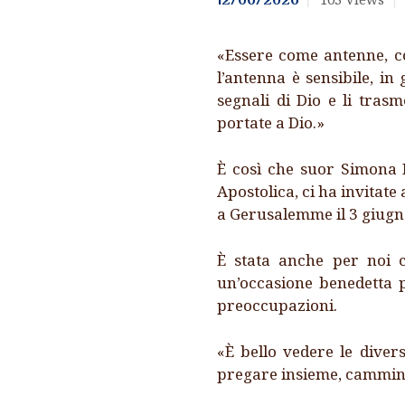
CARMELO
«Essere come antenne, co
l’antenna è sensibile, in
CONTATTACI
segnali di Dio e li trasm
portate a Dio.»
SITI INTERESSANTI
È così che suor Simona B
Apostolica, ci ha invitate
a Gerusalemme il 3 giugn
È stata anche per noi c
un’occasione benedetta p
preoccupazioni.
«È bello vedere le divers
pregare insieme, cammin