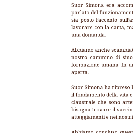
Suor Simona era accompa
parlato del funzionamento 
sia posto l’accento sull
lavorare con la carta, m
una domanda.
Abbiamo anche scambiato 
nostro cammino di sinod
formazione umana. In una
aperta.
Suor Simona ha ripreso la 
il fondamento della vita 
claustrale che sono arte
bisogna trovare il vaccin
atteggiamenti e nei nostr
Abbiamo concluso questo