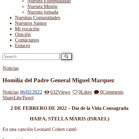
Nuestra Espiritualidad
Nuestra Misión
Nuestra jornada
Nuestras Comunidades
Nuestros Santos
Mi vocación
Oración
Contáctanos
Enlaces
Noticias
Homilía del Padre General Miguel Marquez
Noticias
06/02/2022
632
Views
0
Likes
0
Comments
Share
Like
Tweet
2 DE FEBRERO DE 2022 – Día de la Vida Consagrada
HAIFA, STELLA MARIS (ISRAEL)
En una canción Leonard Cohen cantó