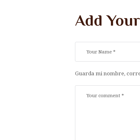
Add You
Guarda mi nombre, correo