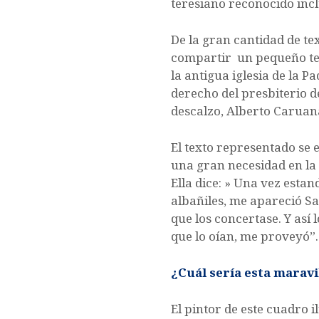
teresiano reconocido incl
De la gran cantidad de te
compartir un pequeño tex
la antigua iglesia de la P
derecho del presbiterio de
descalzo, Alberto Caruana
El texto representado se 
una gran necesidad en la
Ella dice: » Una vez est
albañiles, me apareció Sa
que los concertase. Y así 
que lo oían, me proveyó”.
¿Cuál sería esta marav
El pintor de este cuadro i