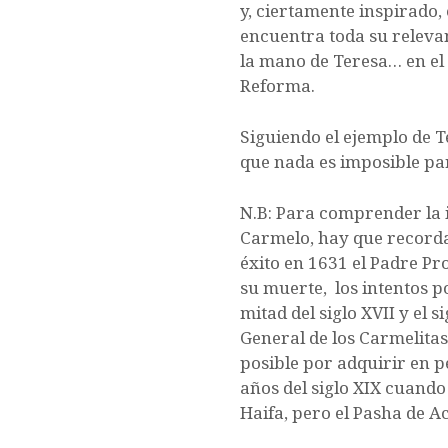
y, ciertamente inspirado,
encuentra toda su releva
la mano de Teresa… en el
Reforma.
Siguiendo el ejemplo de 
que nada es imposible pa
N.B: Para comprender la i
Carmelo, hay que recorda
éxito en 1631 el Padre Pr
su muerte, los intentos p
mitad del siglo XVII y el 
General de los Carmelitas 
posible por adquirir en 
años del siglo XIX cuando
Haifa, pero el Pasha de A