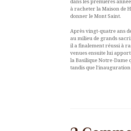
dans les premières années
à racheter la Maison de H
donner le Mont Saint.
Après vingt-quatre ans de
au milieu de grands sacri
il a finalement réussi à 
venues ensuite lui apporte
la Basilique Notre-Dame qu
tandis que l’inauguration 