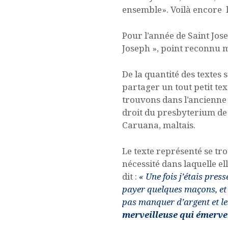
ensemble». Voilà encore l
Pour l’année de Saint Jos
Joseph », point reconnu m
De la quantité des textes
partager un tout petit te
trouvons dans l’ancienne é
droit du presbyterium de l
Caruana, maltais.
Le texte représenté se tro
nécessité dans laquelle e
dit :
« Une fois j’étais pres
payer quelques maçons, et 
pas manquer d’argent et les 
merveilleuse
qui émervei