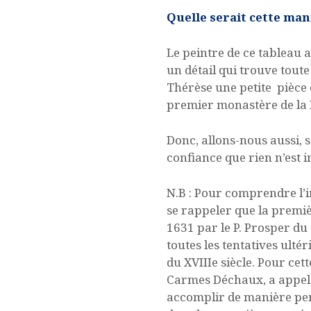
Quelle serait cette man
Le peintre de ce tableau 
un détail qui trouve tout
Thérèse une petite pièce 
premier monastère de la
Donc, allons-nous aussi, 
confiance que rien n’est i
N.B : Pour comprendre l’
se rappeler que la premiè
1631 par le P. Prosper du
toutes les tentatives ultér
du XVIIIe siècle. Pour cet
Carmes Déchaux, a appelé
accomplir de manière per