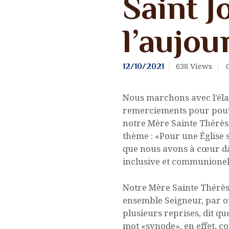
Saint 
NOUS CONTACTER
l’aujou
LIENS
638
Views
12/10/2021
Nous marchons avec l’élan
remerciements pour pouvoi
notre Mère Sainte Thérèse
thème : «Pour une Église
que nous avons à cœur da
inclusive et communionel
Notre Mère Sainte Thérèse
ensemble Seigneur, par où 
plusieurs reprises, dit qu
mot «synode», en effet, 