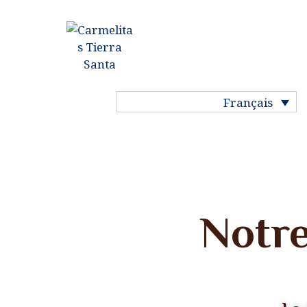
ACCUEIL
HISTOIRE DU
CARMEL
Français
NOTRE VIE
NOS
COMMUNAUTÉS
Notr
NOS SAINTS
MA VOCATION
PRIÈRE