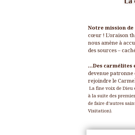
La 
NOUS CONTACTER
Notre mission de
LIENS
cœur ! L’oraison th
nous amène à accuei
des sources – caché
…Des carmélites e
devenue patronne de
rejoindre le Carme
La fine voix de Dieu e
à la suite des premie
de faire d’autres sai
Visitation).