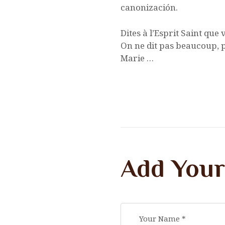
canonización.
Dites à l’Esprit Saint que v
On ne dit pas beaucoup, pa
Marie …
Add You