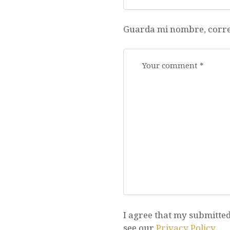
Guarda mi nombre, correo
I agree that my submitted 
see our
Privacy Policy