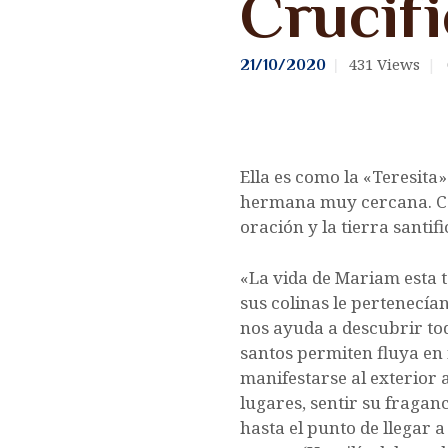
Crucif
CONTÁCTANOS
431
Views
21/10/2020
ENLACES
Ella es como la «Teresita
hermana muy cercana. Con
oración y la tierra santif
«La vida de Mariam esta t
sus colinas le pertenecía
nos ayuda a descubrir tod
santos permiten fluya en
manifestarse al exterior 
lugares, sentir su fraganc
hasta el punto de llegar 