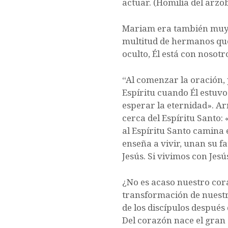
actuar. (Homilía del arz
Mariam era también muy se
multitud de hermanos que 
oculto, Él está con nosotr
“Al comenzar la oración, 
Espíritu cuando Él estuvo
esperar la eternidad». Ar
cerca del Espíritu Santo:
al Espíritu Santo camina 
enseña a vivir, unan su fa
Jesús. Si vivimos con Jesú
¿No es acaso nuestro cora
transformación de nuestr
de los discípulos después 
Del corazón nace el gran