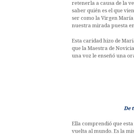
retenerla a causa de la 
saber quién es el que vi
ser como la Virgen María
nuestra mirada puesta en 
Esta caridad hizo de Mari
que la Maestra de Novicia
una voz le enseñó una or
De 
Ella comprendió que esta 
vuelta al mundo. Es la m