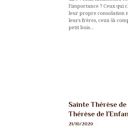
l’importance ? Ceux qui 
NOUS CONTACTER
leur propre consolation 
leurs frères, ceux-là com
petit bois…
LIENS
Nouvelles
Sainte Thérèse de 
Thérèse de l’Enfa
21/10/2020