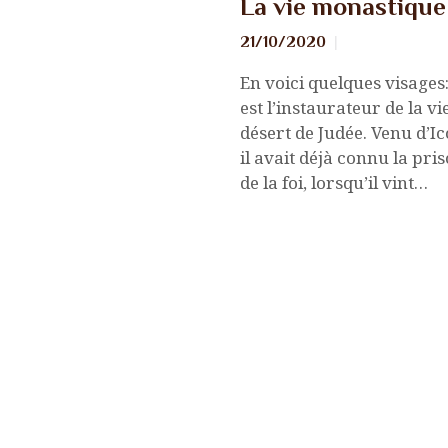
La vie monastique
21/10/2020
En voici quelques visages:
est l’instaurateur de la v
désert de Judée. Venu d’I
il avait déjà connu la p
de la foi, lorsqu’il vint…