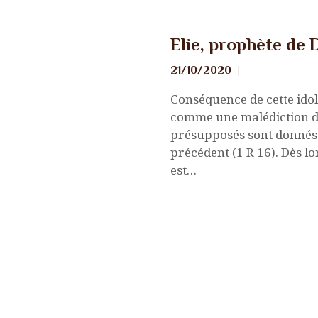
Nouvelles
Elie, prophète de 
21/10/2020
Conséquence de cette idolâ
comme une malédiction div
présupposés sont donnés à
précédent (1 R 16). Dès lo
est…