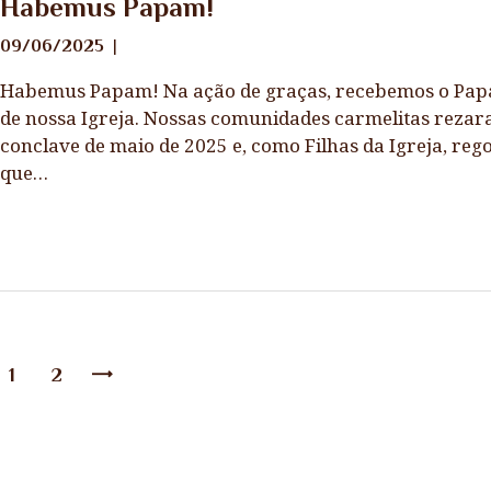
Habemus Papam!
09/06/2025
Habemus Papam! Na ação de graças, recebemos o Papa
de nossa Igreja. Nossas comunidades carmelitas reza
conclave de maio de 2025 e, como Filhas da Igreja, re
que…
1
2