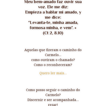
Meu bem-amado faz ouvir sua
voz. Ele me diz:
Empieza a hablar mi amado, y
me dice:
“Levanta-te, minha amada,
formosa minha, e vem”.
»
(Ct 2, 8.10)
Aquelas que fizeram o caminho do
Carmelo…
como ouviram o chamado?
Como o reconheceram?
Quero ler mais…
Como posso seguir o caminho do
Carmelo?
Discernir e ser acompanhada…
rezar!