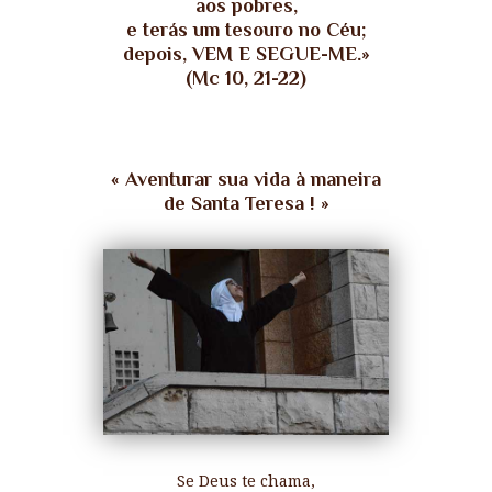
aos pobres,
e terás um tesouro no Céu;
depois, VEM E SEGUE-ME.
»
(Mc 10, 21-22)
«
Aventurar sua vida à maneira
de Santa Teresa ! »
Se Deus te chama,