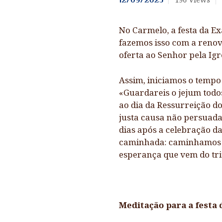
CONTATE-NOS
No Carmelo, a festa da E
fazemos isso com a renov
LINKS
oferta ao Senhor pela Igr
Assim, iniciamos o tempo 
«Guardareis o jejum todos
ao dia da Ressurreição d
justa causa não persuada 
dias após a celebração da
caminhada: caminhamos 
esperança que vem do tri
Meditação para a festa 