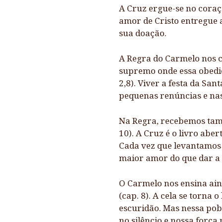
A Cruz ergue-se no coraçã
amor de Cristo entregue a
sua doação.
A Regra do Carmelo nos co
supremo onde essa obediên
2,8). Viver a festa da San
pequenas renúncias e na
Na Regra, recebemos també
10). A Cruz é o livro abe
Cada vez que levantamos 
maior amor do que dar a v
O Carmelo nos ensina ain
(cap. 8). A cela se torna
escuridão. Mas nessa pob
no silêncio e nossa força