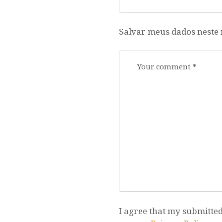
Salvar meus dados neste
I agree that my submitted 