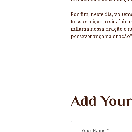
Por fim, neste dia, volte
Ressurreição, o sinal do 
inflama nossa oração e no
perseverança na oração” (
Add You