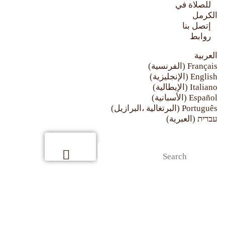
روابط
للصلاة في
الكرمل
إتصل بنا
روابط
العربية
Français
(
الفرنسية
)
English
(
الإنجليزية
)
Italiano
(
الإيطالية
)
Español
(
الأسبانية
)
Português
(
البرتغالية ،البرازيل
)
עברית
(
العبرية
)