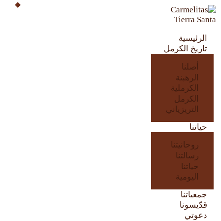
الرئيسية
تاريخ الكرمل
الرئيسية
تاريخ الكرمل
حياتنا
أصلنا
الرهبنة
جمعياتنا
الكرملية
الكرمل
التريزياني
قدّيسونا
حياتنا
دعوتي
روحانيتنا
رسالتنا
للصلاة في الكرمل
حياتنا
اليومية
إتصل بنا
جمعياتنا
قدّيسونا
دعوتي