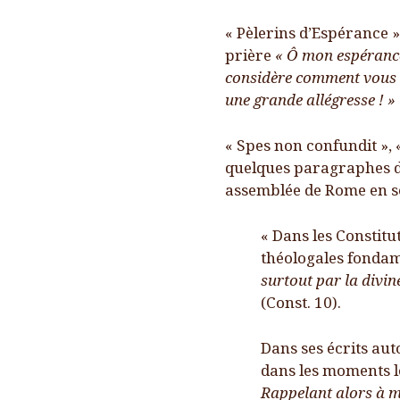
« Pèlerins d’Espérance »,
prière
« Ô mon espérance
considère comment vous a
une grande allégresse ! »
« Spes non confundit », 
quelques paragraphes de
assemblée de Rome en s
« Dans les Constitu
théologales fondam
surtout par la divin
(Const. 10).
Dans ses écrits au
dans les moments les
Rappelant alors à mo