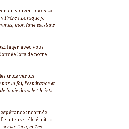
’écriait souvent dans sa
n Frère ! Lorsque je
 hommes, mon âme est dans
 partager avec vous
donnée lors de notre
es trois vertus
 par la foi, l’espérance et
de la vie dans le Christ»
e espérance incarnée
e intense, elle écrit :
«
servir Dieu, et 1es