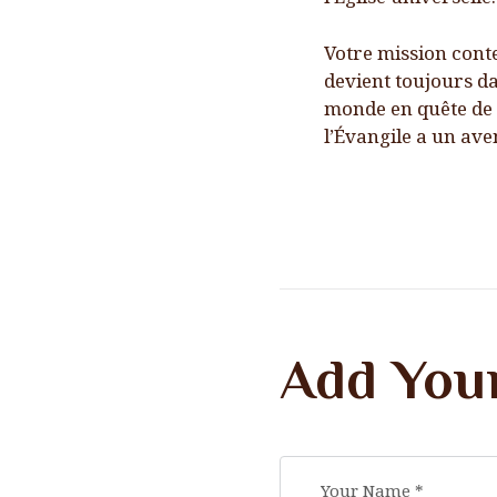
Votre mission contem
devient toujours d
monde en quête de s
l’Évangile a un ave
Add You