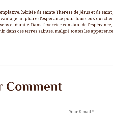
plative, héritée de sainte Thérèse de Jésus et de saint J
avantage un phare d’espérance pour tous ceux qui che
ens et d’unité. Dans l’exercice constant de l’espéranc
nir dans ces terres saintes, malgré toutes les apparence
r Comment