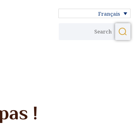
Français
pas !