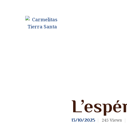
Méditations
L’espé
245
Views
13/10/2025