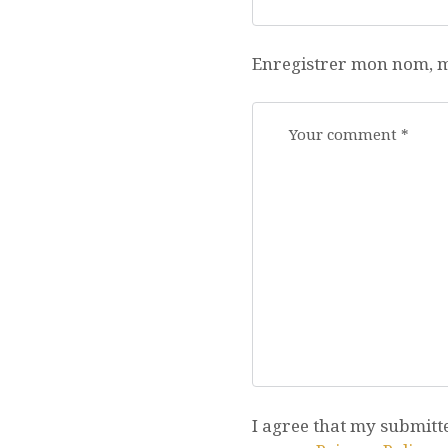
Enregistrer mon nom, m
I agree that my submitte