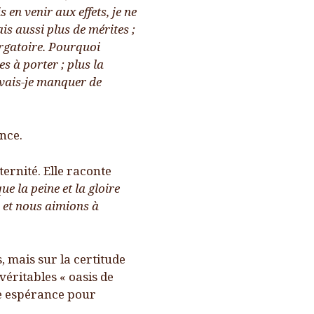
s en venir aux effets, je ne
ais aussi plus de mérites ;
urgatoire. Pourquoi
es à porter ; plus la
evais-je manquer de
nce.
ernité. Elle raconte
e la peine et la gloire
, et nous aimions à
, mais sur la certitude
véritables « oasis de
te espérance pour