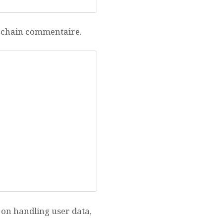
ochain commentaire.
s on handling user data,